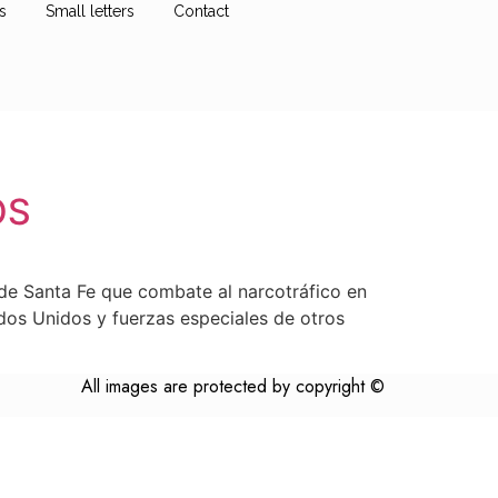
s
Small letters
Contact
OS
 de Santa Fe que combate al narcotráfico en
dos Unidos y fuerzas especiales de otros
All images are protected by copyright ©