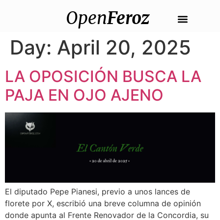
Open
Feroz
Day:
April 20, 2025
LA OPOSICIÓN BUSCA LA
PAJA EN OJO AJENO
El diputado Pepe Pianesi, previo a unos lances de
florete por X, escribió una breve columna de opinión
donde apunta al Frente Renovador de la Concordia, su