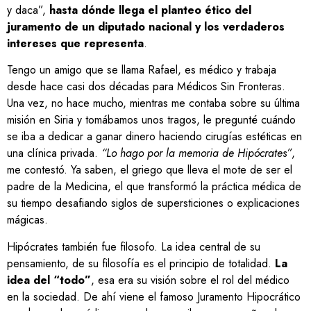
y daca”,
hasta dónde llega el planteo ético del
juramento de un diputado nacional y los verdaderos
intereses que representa
.
Tengo un amigo que se llama Rafael, es médico y trabaja
desde hace casi dos décadas para Médicos Sin Fronteras.
Una vez, no hace mucho, mientras me contaba sobre su última
misión en Siria y tomábamos unos tragos, le pregunté cuándo
se iba a dedicar a ganar dinero haciendo cirugías estéticas en
una clínica privada.
“Lo hago por la memoria de Hipócrates”
,
me contestó. Ya saben, el griego que lleva el mote de ser el
padre de la Medicina, el que transformó la práctica médica de
su tiempo desafiando siglos de supersticiones o explicaciones
mágicas.
Hipócrates también fue filosofo. La idea central de su
pensamiento, de su filosofía es el principio de totalidad.
La
idea del “todo”
, esa era su visión sobre el rol del médico
en la sociedad. De ahí viene el famoso Juramento Hipocrático