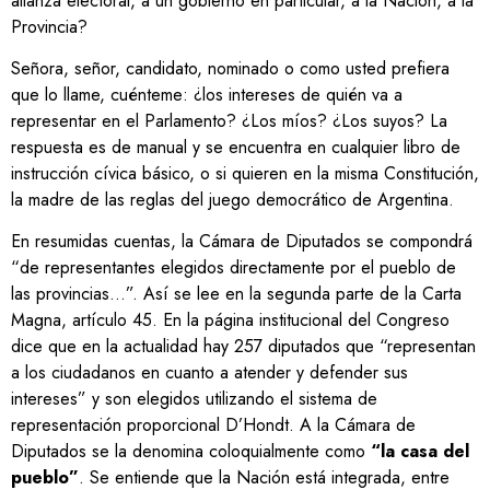
alianza electoral, a un gobierno en particular, a la Nación, a la
Provincia?
Señora, señor, candidato, nominado o como usted prefiera
que lo llame, cuénteme: ¿los intereses de quién va a
representar en el Parlamento? ¿Los míos? ¿Los suyos? La
respuesta es de manual y se encuentra en cualquier libro de
instrucción cívica básico, o si quieren en la misma Constitución,
la madre de las reglas del juego democrático de Argentina.
En resumidas cuentas, la Cámara de Diputados se compondrá
“de representantes elegidos directamente por el pueblo de
las provincias…”. Así se lee en la segunda parte de la Carta
Magna, artículo 45. En la página institucional del Congreso
dice que en la actualidad hay 257 diputados que “representan
a los ciudadanos en cuanto a atender y defender sus
intereses” y son elegidos utilizando el sistema de
representación proporcional D’Hondt. A la Cámara de
Diputados se la denomina coloquialmente como
“la casa del
pueblo”
. Se entiende que la Nación está integrada, entre