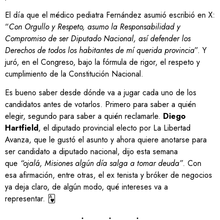
El día que el médico pediatra Fernández asumió escribió en X:
“
Con Orgullo y Respeto, asumo la Responsabilidad y
Compromiso de ser Diputado Nacional, así defender los
Derechos de todos los habitantes de mí querida provincia
”. Y
juró, en el Congreso, bajo la fórmula de rigor, el respeto y
cumplimiento de la Constitución Nacional.
Es bueno saber desde dónde va a jugar cada uno de los
candidatos antes de votarlos. Primero para saber a quién
elegir, segundo para saber a quién reclamarle.
Diego
Hartfield
, el diputado provincial electo por La Libertad
Avanza, que le gustó el asunto y ahora quiere anotarse para
ser candidato a diputado nacional, dijo esta semana
que
“ojalá, Misiones algún día salga a tomar deuda”
. Con
esa afirmación, entre otras, el ex tenista y bróker de negocios
ya deja claro, de algún modo, qué intereses va a
representar. 🂱