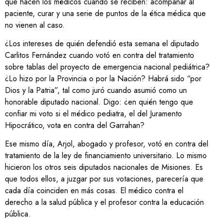
que hacen los médicos cuando se reciben: acompañar al
paciente, curar y una serie de puntos de la ética médica que
no vienen al caso.
¿Los intereses de quién defendió esta semana el diputado
Carlitos Fernández cuando votó en contra del tratamiento
sobre tablas del proyecto de emergencia nacional pediátrica?
¿Lo hizo por la Provincia o por la Nación? Habrá sido “por
Dios y la Patria”, tal como juró cuando asumió como un
honorable diputado nacional. Digo: ¿en quién tengo que
confiar mi voto si el médico pediatra, el del Juramento
Hipocrático, vota en contra del Garrahan?
Ese mismo día, Arjol, abogado y profesor, votó en contra del
tratamiento de la ley de financiamiento universitario. Lo mismo
hicieron los otros seis diputados nacionales de Misiones. Es
que todos ellos, a juzgar por sus votaciones, parecería que
cada día coinciden en más cosas. El médico contra el
derecho a la salud pública y el profesor contra la educación
pública.