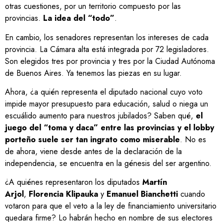
otras cuestiones, por un territorio compuesto por las
provincias.
La idea del “todo”
.
En cambio, los senadores representan los intereses de cada
provincia. La Cámara alta está integrada por 72 legisladores.
Son elegidos tres por provincia y tres por la Ciudad Autónoma
de Buenos Aires. Ya tenemos las piezas en su lugar.
Ahora, ¿a quién representa el diputado nacional cuyo voto
impide mayor presupuesto para educación, salud o niega un
escuálido aumento para nuestros jubilados? Saben qué,
el
juego del “toma y daca” entre las provincias y el lobby
porteño suele ser tan ingrato como miserable
. No es
de ahora, viene desde antes de la declaración de la
independencia, se encuentra en la génesis del ser argentino.
¿A quiénes representaron los diputados
Martín
Arjol
,
Florencia Klipauka
y
Emanuel Bianchetti
cuando
votaron para que el veto a la ley de financiamiento universitario
quedara firme? Lo habrán hecho en nombre de sus electores