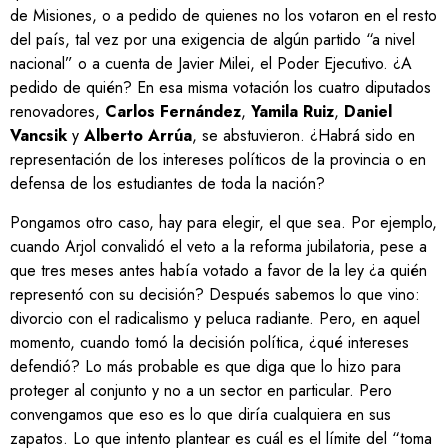
de Misiones, o a pedido de quienes no los votaron en el resto
del país, tal vez por una exigencia de algún partido “a nivel
nacional” o a cuenta de Javier Milei, el Poder Ejecutivo. ¿A
pedido de quién? En esa misma votación los cuatro diputados
renovadores,
Carlos Fernández
,
Yamila Ruiz
,
Daniel
Vancsik
y
Alberto Arrúa
, se abstuvieron. ¿Habrá sido en
representación de los intereses políticos de la provincia o en
defensa de los estudiantes de toda la nación?
Pongamos otro caso, hay para elegir, el que sea. Por ejemplo,
cuando Arjol convalidó el veto a la reforma jubilatoria, pese a
que tres meses antes había votado a favor de la ley ¿a quién
representó con su decisión? Después sabemos lo que vino:
divorcio con el radicalismo y peluca radiante. Pero, en aquel
momento, cuando tomó la decisión política, ¿qué intereses
defendió? Lo más probable es que diga que lo hizo para
proteger al conjunto y no a un sector en particular. Pero
convengamos que eso es lo que diría cualquiera en sus
zapatos. Lo que intento plantear es cuál es el límite del “toma