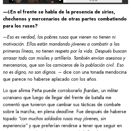
—¿En el frente se habla de la presencia de sirios,
chechenos y mercenarios de otras partes combatiendo
para los rusos?
—
Eso es verdad, los pobres rusos que vienen no tienen ni
motivación. Ellos están mandando jóvenes a combatir a las
primeras líneas, no tienen respeto por la vida. Después buscan
arrasar todo con misiles y artillería. También envían asesinos y
mercenarios, que son los carniceros de la población civil. Eso
no es digno, no son dignos
. – dice con una tonada mendocina
que parece no haberse aplacado con los años.
Lo que afirma Peña puede corroborarlo Jhardan, un militar
ucraniano que luego de llegar del frente de batalla me
comentó que tuvieron que cambiar sus tácticas de combate
sobre la marcha, en plena
deadline
. Fue después de haberse
topado
“con muchos soldados rusos muy jóvenes, sin
experiencia”
y que preferían rendirse a tener que seguir en