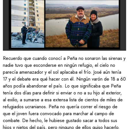
Recuerdo que cuando conocí a Peña no sonaron las sirenas y
nadie tuvo que esconderse en ningún refugio, el cielo no
parecía amenazador y el sol aplacaba el frío. José aún tenía
17 y el debate era qué hacer con él. Ningún varón de 18 a 60
años podía abandonar el país. Lo que significaba que Peña
tenía dos días para definir si enviar o no a su hijo al exterior,
al exilio, a sumarse a esa extensa lista de cientos de miles de
refugiados ucranianos. Peña no quería correr el riesgo de
que el joven fuera convocado para marchar al campo de
combate. De hecho, le hubiese gustado sacar a todos sus
hijos y nietos del país, pero ninguno de ellos quiso hacerlo.