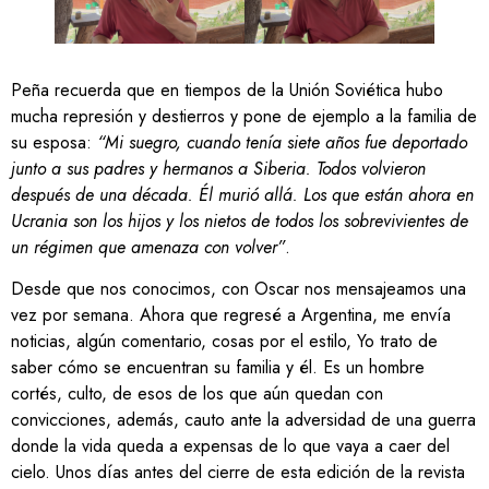
Peña recuerda que en tiempos de la Unión Soviética hubo
mucha represión y destierros y pone de ejemplo a la familia de
su esposa:
“Mi suegro, cuando tenía siete años fue deportado
junto a sus padres y hermanos a Siberia. Todos volvieron
después de una década. Él murió allá. Los que están ahora en
Ucrania son los hijos y los nietos de todos los sobrevivientes de
un régimen que amenaza con volver”
.
Desde que nos conocimos, con Oscar nos mensajeamos una
vez por semana. Ahora que regresé a Argentina, me envía
noticias, algún comentario, cosas por el estilo, Yo trato de
saber cómo se encuentran su familia y él. Es un hombre
cortés, culto, de esos de los que aún quedan con
convicciones, además, cauto ante la adversidad de una guerra
donde la vida queda a expensas de lo que vaya a caer del
cielo. Unos días antes del cierre de esta edición de la revista