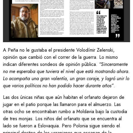
A Peña no le gustaba el presidente Volodímir Zelenski,
opinión que cambió con el correr de la guerra. Lo mismo
indican diferentes sondeos de opinión pública.
“Sinceramente
no me esperaba que tuviera el nivel que está mostrando ahora.
Lo acompaña una gran valentía, un gran coraje, y logró unir lo
que varios políticos no han podido hacer durante años”
.
Las dos únicas niñas que aún habitan el orfanato dejaron de
jugar en el patio porque las llamaron para el almuerzo. Las
otras ocho se encontraban rumbo a Moldavia bajo la custodia
de tres monjas. Los niños del orfanato que se encuentra al
lado se fueron a Eslovaquia. Pero Polonia sigue siendo el
principal destino de los ucranianos que escapan de la