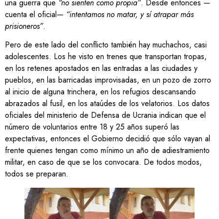
una guerra que
“no sienten como propia”
. Desde entonces —
cuenta el oficial—
“intentamos no matar, y sí atrapar más
prisioneros”
.
Pero de este lado del conflicto también hay muchachos, casi
adolescentes. Los he visto en trenes que transportan tropas,
en los retenes apostados en las entradas a las ciudades y
pueblos, en las barricadas improvisadas, en un pozo de zorro
al inicio de alguna trinchera, en los refugios descansando
abrazados al fusil, en los ataúdes de los velatorios. Los datos
oficiales del ministerio de Defensa de Ucrania indican que el
número de voluntarios entre 18 y 25 años superó las
expectativas, entonces el Gobierno decidió que sólo vayan al
frente quienes tengan como mínimo un año de adiestramiento
militar, en caso de que se los convocara. De todos modos,
todos se preparan.