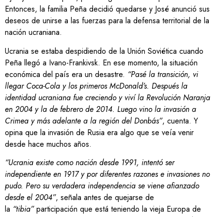
Entonces, la familia Peña decidió quedarse y José anunció sus
deseos de unirse a las fuerzas para la defensa territorial de la
nación ucraniana.
Ucrania se estaba despidiendo de la Unión Soviética cuando
Peña llegó a Ivano-Frankivsk. En ese momento, la situación
económica del país era un desastre.
“Pasé la transición, vi
llegar Coca-Cola y los primeros McDonald’s. Después la
identidad ucraniana fue creciendo y viví la Revolución Naranja
en 2004 y la de febrero de 2014. Luego vino la invasión a
Crimea y más adelante a la región del Donbás”
, cuenta. Y
opina que la invasión de Rusia era algo que se veía venir
desde hace muchos años.
“Ucrania existe como nación desde 1991, intentó ser
independiente en 1917 y por diferentes razones e invasiones no
pudo. Pero su verdadera independencia se viene afianzado
desde el 2004”
, señala antes de quejarse de
la
“tibia”
participación que está teniendo la vieja Europa de