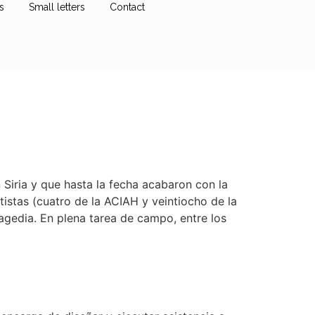
s
Small letters
Contact
n Siria y que hasta la fecha acabaron con la
istas (cuatro de la ACIAH y veintiocho de la
ragedia. En plena tarea de campo, entre los