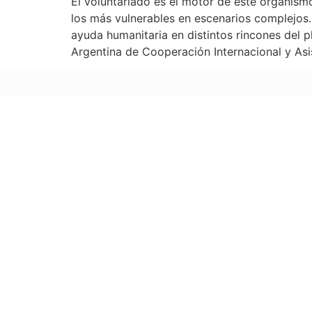
El voluntariado es el motor de este organismo
los más vulnerables en escenarios complejos.
ayuda humanitaria en distintos rincones del p
Argentina de Cooperación Internacional y As