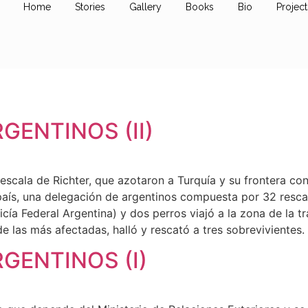
Home
Stories
Gallery
Books
Bio
Project
ENTINOS (II)
 escala de Richter, que azotaron a Turquía y su frontera co
país, una delegación de argentinos compuesta por 32 rescat
icía Federal Argentina) y dos perros viajó a la zona de la t
 las más afectadas, halló y rescató a tres sobrevivientes.
GENTINOS (I)