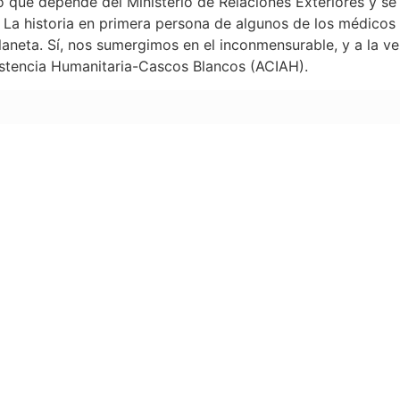
 que depende del Ministerio de Relaciones Exteriores y se 
 La historia en primera persona de algunos de los médicos 
laneta. Sí, nos sumergimos en el inconmensurable, y a la v
istencia Humanitaria-Cascos Blancos (ACIAH).