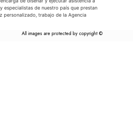
encarga de diseñar y ejecutar asistencia a
y especialistas de nuestro país que prestan
ez personalizado, trabajo de la Agencia
All images are protected by copyright ©