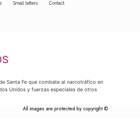
s
Small letters
Contact
OS
 de Santa Fe que combate al narcotráfico en
dos Unidos y fuerzas especiales de otros
All images are protected by copyright ©