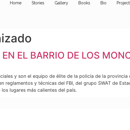
Home
Stories
Gallery
Books
Bio
Project
nizado
 EN EL BARRIO DE LOS MON
ales y son el equipo de élite de la policía de la provincia
en reglamentos y técnicas del FBI, del grupo SWAT de Esta
 los lugares más calientes del país.