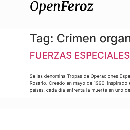
Open
Feroz
Tag:
Crimen orga
FUERZAS ESPECIALES
Se las denomina Tropas de Operaciones Especi
Rosario. Creado en mayo de 1990, inspirado 
países, cada día enfrenta la muerte en uno de