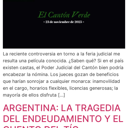
La reciente controversia en torno a la feria judicial me
resulta una película conocida. ¿Saben qué? Si en el país
existen castas, el Poder Judicial del Cantón bien podría
encabezar la nómina. Los jueces gozan de beneficios
que harían sonrojar a cualquier monarca: inamovilidad
en el cargo, horarios flexibles, licencias generosas; la
mayoría de ellos disfruta […]
ARGENTINA: LA TRAGEDIA
DEL ENDEUDAMIENTO Y EL