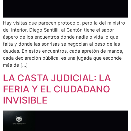
Hay visitas que parecen protocolo, pero la del ministro
del Interior, Diego Santilli, al Cantón tiene el sabor
áspero de los encuentros donde nadie olvida lo que
falta y donde las sonrisas se negocian al peso de las
deudas. En estos encuentros, cada apretón de manos,
cada declaración pública, es una jugada que esconde
más de […]
LA CASTA JUDICIAL: LA
FERIA Y EL CIUDADANO
INVISIBLE