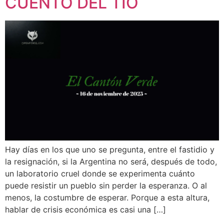
CUENTO DEL TÍO
Hay días en los que uno se pregunta, entre el fastidio y
la resignación, si la Argentina no será, después de todo,
un laboratorio cruel donde se experimenta cuánto
puede resistir un pueblo sin perder la esperanza. O al
menos, la costumbre de esperar. Porque a esta altura,
hablar de crisis económica es casi una […]