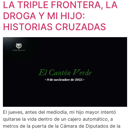
LA TRIPLE FRONTERA, LA
DROGA Y MI HIJO:
HISTORIAS CRUZADAS
El jueves, antes del mediodía, mi hijo mayor intentó
quitarse la vida dentro de un cajero automático, a
metros de la puerta de la Cámara de Diputados de la