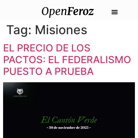
Open
Feroz
Tag:
Misiones
EL PRECIO DE LOS
PACTOS: EL FEDERALISMO
PUESTO A PRUEBA