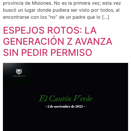
provincia de Misiones. No es la primera vez; esta vez
buscó un lugar donde pudiera ser visto por todos, al
encontrarse con los “no” de un padre que lo […]
ESPEJOS ROTOS: LA
GENERACIÓN Z AVANZA
SIN PEDIR PERMISO