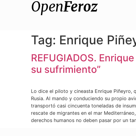
Open
Feroz
Tag:
Enrique Piñe
REFUGIADOS. Enrique Pi
su sufrimiento”
Lo dice el piloto y cineasta Enrique Piñeyro,
Rusia. Al mando y conduciendo su propio avi
transportó casi cincuenta toneladas de insu
rescate de migrantes en el mar Mediterráneo, 
derechos humanos no deben pasar por un tam