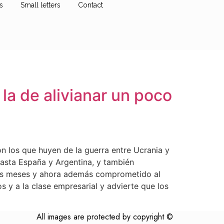
s
Small letters
Contact
la de alivianar un poco
on los que huyen de la guerra entre Ucrania y
hasta España y Argentina, y también
ocos meses y ahora además comprometido al
s y a la clase empresarial y advierte que los
All images are protected by copyright ©