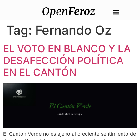
Open
Feroz
Tag:
Fernando Oz
EL VOTO EN BLANCO Y LA
DESAFECCIÓN POLÍTICA
EN EL CANTÓN
El Cantón Verde no es ajeno al creciente sentimiento de