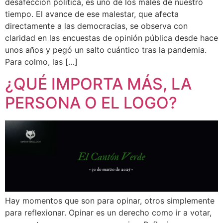
desafección política, es uno de los males de nuestro
tiempo. El avance de ese malestar, que afecta
directamente a las democracias, se observa con
claridad en las encuestas de opinión pública desde hace
unos años y pegó un salto cuántico tras la pandemia.
Para colmo, las […]
¿QUÉ IMPORTA MÁS, LA
PERSONA O EL LOGO?
Hay momentos que son para opinar, otros simplemente
para reflexionar. Opinar es un derecho como ir a votar,