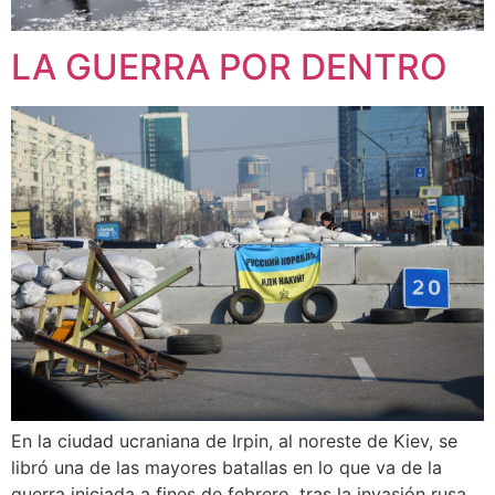
LA GUERRA POR DENTRO
En la ciudad ucraniana de Irpin, al noreste de Kiev, se
libró una de las mayores batallas en lo que va de la
guerra iniciada a fines de febrero, tras la invasión rusa.