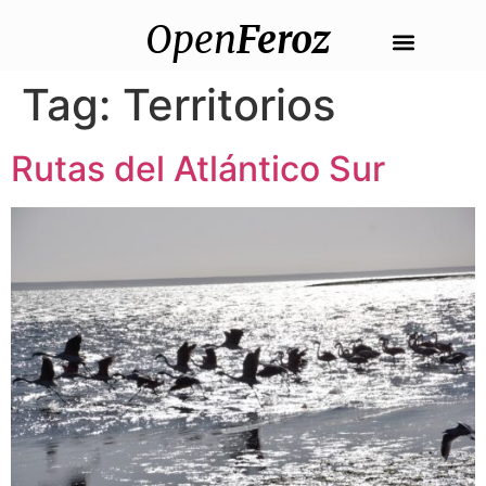
Open
Feroz
Tag:
Territorios
Rutas del Atlántico Sur